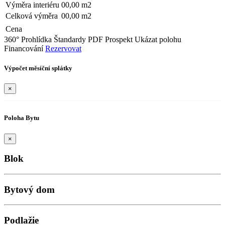
Výměra interiéru
00,00 m2
Celková výměra
00,00 m2
Cena
360° Prohlídka
Štandardy
PDF Prospekt
Ukázat polohu
Financování
Rezervovat
Výpočet měsíční splátky
×
Poloha Bytu
×
Blok
Bytový dom
Podlažie