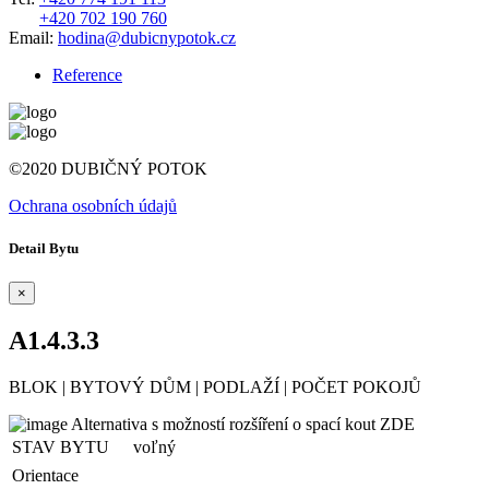
+420 702 190 760
Email:
hodina@dubicnypotok.cz
Reference
©2020 DUBIČNÝ POTOK
Ochrana osobních údajů
Detail Bytu
×
A1.4.3.3
BLOK
|
BYTOVÝ DŮM
|
PODLAŽÍ
|
POČET POKOJŮ
Alternativa s možností rozšíření o spací kout ZDE
STAV BYTU
voľný
Orientace