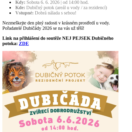
Kdy:
Sobota 6. 6. 2026 | od 14:00 hod.
Kde:
Dubičný potok (areál u vody / za rezidencí)
Vstupné:
Dobrá nálada s sebou!
Nezmeškejte den plný radosti v krásném prostředí u vody.
Pořadatelé Dubičády 2026 se na vás už těší!
Link na přihlášení do soutěže NEJ PEJSEK Dubičného
potoka:
ZDE