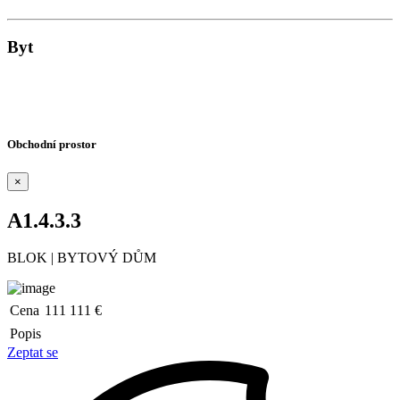
Byt
Obchodní prostor
×
A1.4.3.3
BLOK
|
BYTOVÝ DŮM
Cena
111 111 €
Popis
Zeptat se